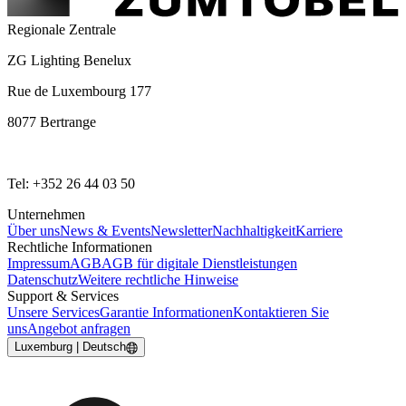
Regionale Zentrale
ZG Lighting Benelux
Rue de Luxembourg 177
8077 Bertrange
Tel: +352 26 44 03 50
Unternehmen
Über uns
News & Events
Newsletter
Nachhaltigkeit
Karriere
Rechtliche Informationen
Impressum
AGB
AGB für digitale Dienstleistungen
Datenschutz
Weitere rechtliche Hinweise
Support & Services
Unsere Services
Garantie Informationen
Kontaktieren Sie
uns
Angebot anfragen
Luxemburg | Deutsch