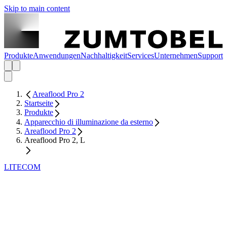
Skip to main content
Produkte
Anwendungen
Nachhaltigkeit
Services
Unternehmen
Support
Areaflood Pro 2
Startseite
Produkte
Apparecchio di illuminazione da esterno
Areaflood Pro 2
Areaflood Pro 2, L
LITECOM