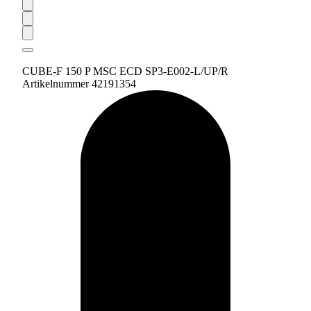
CUBE-F 150 P MSC ECD SP3-E002-L/UP/R
Artikelnummer 42191354