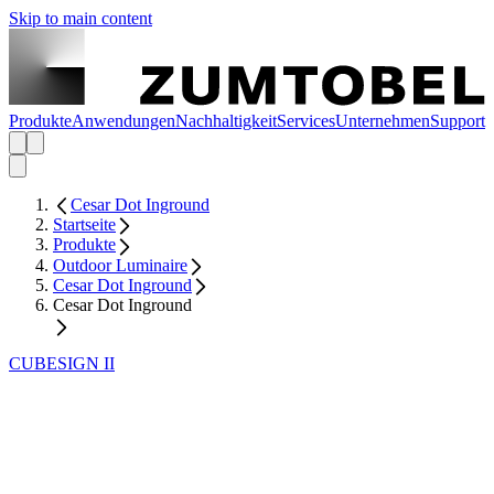
Skip to main content
Produkte
Anwendungen
Nachhaltigkeit
Services
Unternehmen
Support
Cesar Dot Inground
Startseite
Produkte
Outdoor Luminaire
Cesar Dot Inground
Cesar Dot Inground
CUBESIGN II