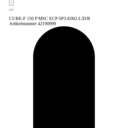
CUBE-F 150 P MSC ECP SP3-E002-L/D/R
Artikelnummer 42190999