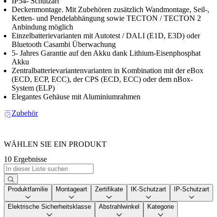
IP54- Schutzart
Deckenmontage. Mit Zubehören zusätzlich Wandmontage, Seil-,
Ketten- und Pendelabhängung sowie TECTON / TECTON 2
Anbindung möglich
Einzelbatterievarianten mit Autotest / DALI (E1D, E3D) oder
Bluetooth Casambi Überwachung
5- Jahres Garantie auf den Akku dank Lithium-Eisenphosphat
Akku
Zentralbatterievariantenvarianten in Kombination mit der eBox
(ECD, ECP, ECC), der CPS (ECD, ECC) oder dem nBox-
System (ELP)
Elegantes Gehäuse mit Aluminiumrahmen
Zubehör
WÄHLEN SIE EIN PRODUKT
10 Ergebnisse
Produktfamilie
Montageart
Zertifikate
IK-Schutzart
IP-Schutzart
Elektrische Sicherheitsklasse
Abstrahlwinkel
Kategorie