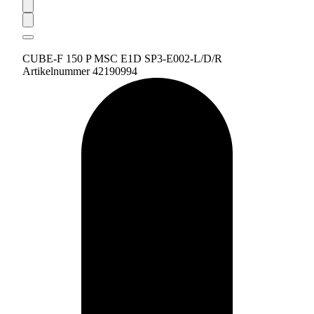
CUBE-F 150 P MSC E1D SP3-E002-L/D/R
Artikelnummer 42190994