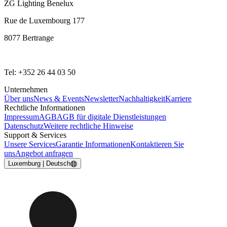
ZG Lighting Benelux
Rue de Luxembourg 177
8077 Bertrange
Tel: +352 26 44 03 50
Unternehmen
Über uns
News & Events
Newsletter
Nachhaltigkeit
Karriere
Rechtliche Informationen
Impressum
AGB
AGB für digitale Dienstleistungen
Datenschutz
Weitere rechtliche Hinweise
Support & Services
Unsere Services
Garantie Informationen
Kontaktieren Sie
uns
Angebot anfragen
Luxemburg | Deutsch