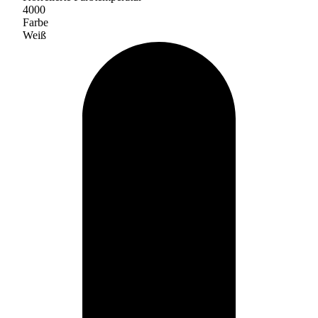
4000
Farbe
Weiß