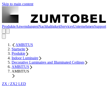
Skip to main content
Produkte
Anwendungen
Nachhaltigkeit
Services
Unternehmen
Support
AMBITUS
Startseite
Produkte
Indoor Luminaire
Decorative Luminaires and Illuminated Ceilings
AMBITUS
AMBITUS
ZX / ZX2 LED