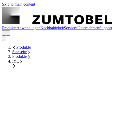
Skip to main content
Produkte
Anwendungen
Nachhaltigkeit
Services
Unternehmen
Support
Produkte
Startseite
Produkte
IYON