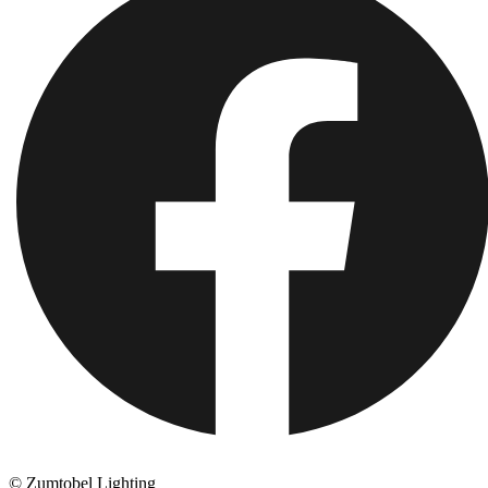
© Zumtobel Lighting