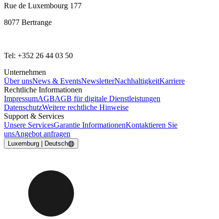
Rue de Luxembourg 177
8077 Bertrange
Tel: +352 26 44 03 50
Unternehmen
Über uns
News & Events
Newsletter
Nachhaltigkeit
Karriere
Rechtliche Informationen
Impressum
AGB
AGB für digitale Dienstleistungen
Datenschutz
Weitere rechtliche Hinweise
Support & Services
Unsere Services
Garantie Informationen
Kontaktieren Sie
uns
Angebot anfragen
Luxemburg | Deutsch