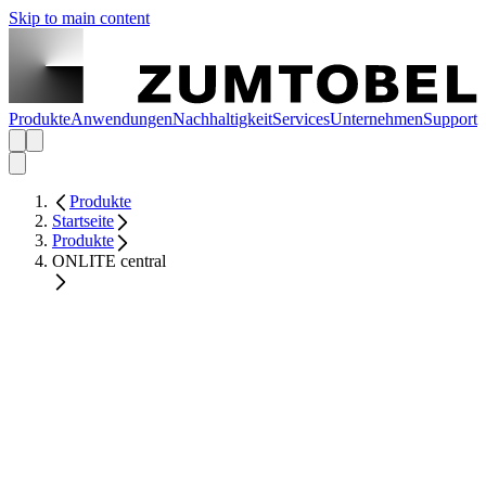
Skip to main content
Produkte
Anwendungen
Nachhaltigkeit
Services
Unternehmen
Support
Produkte
Startseite
Produkte
ONLITE central