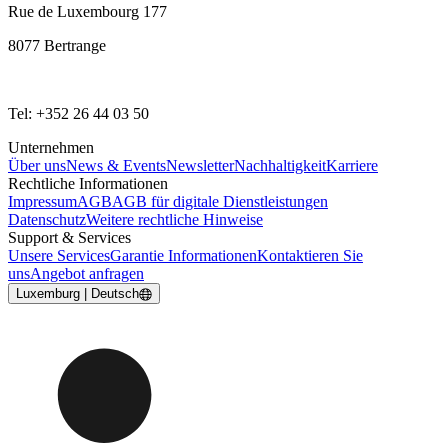
Rue de Luxembourg 177
8077 Bertrange
Tel: +352 26 44 03 50
Unternehmen
Über uns
News & Events
Newsletter
Nachhaltigkeit
Karriere
Rechtliche Informationen
Impressum
AGB
AGB für digitale Dienstleistungen
Datenschutz
Weitere rechtliche Hinweise
Support & Services
Unsere Services
Garantie Informationen
Kontaktieren Sie
uns
Angebot anfragen
Luxemburg | Deutsch