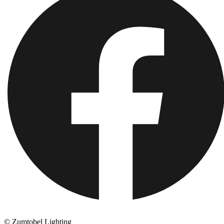
© Zumtobel Lighting