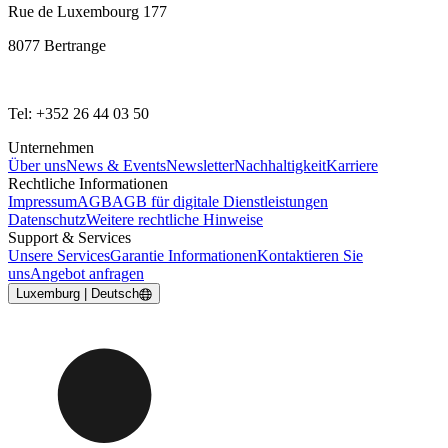
Rue de Luxembourg 177
8077 Bertrange
Tel: +352 26 44 03 50
Unternehmen
Über uns
News & Events
Newsletter
Nachhaltigkeit
Karriere
Rechtliche Informationen
Impressum
AGB
AGB für digitale Dienstleistungen
Datenschutz
Weitere rechtliche Hinweise
Support & Services
Unsere Services
Garantie Informationen
Kontaktieren Sie
uns
Angebot anfragen
Luxemburg | Deutsch