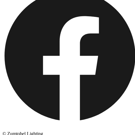
© Zumtobel Lighting