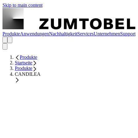
Skip to main content
Produkte
Anwendungen
Nachhaltigkeit
Services
Unternehmen
Support
Produkte
Startseite
Produkte
CANDILEA