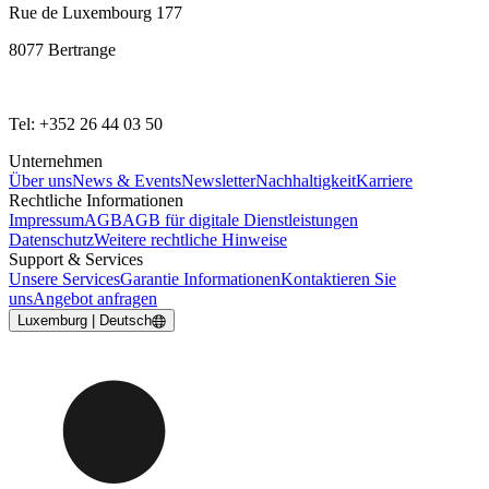
Rue de Luxembourg 177
8077 Bertrange
Tel: +352 26 44 03 50
Unternehmen
Über uns
News & Events
Newsletter
Nachhaltigkeit
Karriere
Rechtliche Informationen
Impressum
AGB
AGB für digitale Dienstleistungen
Datenschutz
Weitere rechtliche Hinweise
Support & Services
Unsere Services
Garantie Informationen
Kontaktieren Sie
uns
Angebot anfragen
Luxemburg | Deutsch