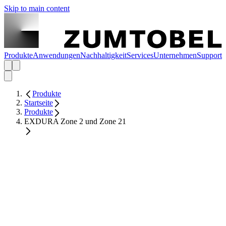
Skip to main content
Produkte
Anwendungen
Nachhaltigkeit
Services
Unternehmen
Support
Produkte
Startseite
Produkte
EXDURA Zone 2 und Zone 21