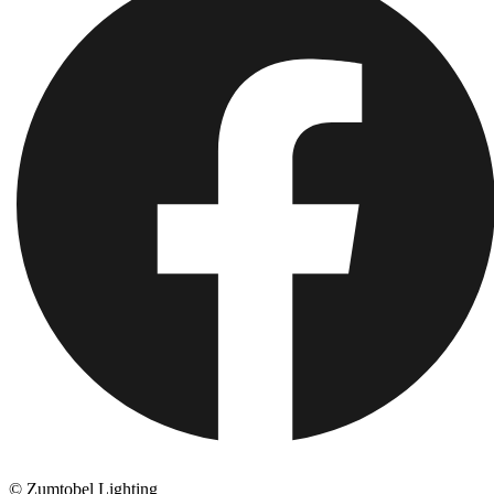
© Zumtobel Lighting