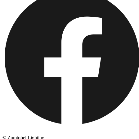
© Zumtobel Lighting