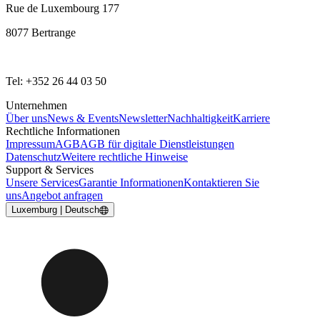
Rue de Luxembourg 177
8077 Bertrange
Tel: +352 26 44 03 50
Unternehmen
Über uns
News & Events
Newsletter
Nachhaltigkeit
Karriere
Rechtliche Informationen
Impressum
AGB
AGB für digitale Dienstleistungen
Datenschutz
Weitere rechtliche Hinweise
Support & Services
Unsere Services
Garantie Informationen
Kontaktieren Sie
uns
Angebot anfragen
Luxemburg | Deutsch