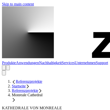
Skip to main content
Produkte
Anwendungen
Nachhaltigkeit
Services
Unternehmen
Support
Referenzprojekte
Startseite
Referenzprojekte
Monreale Cathedral
KATHEDRALE VON MONREALE