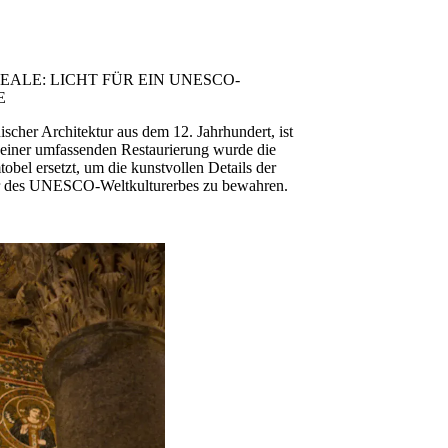
LE: LICHT FÜR EIN UNESCO-
E
scher Architektur aus dem 12. Jahrhundert, ist
einer umfassenden Restaurierung wurde die
el ersetzt, um die kunstvollen Details der
ter des UNESCO-Weltkulturerbes zu bewahren.