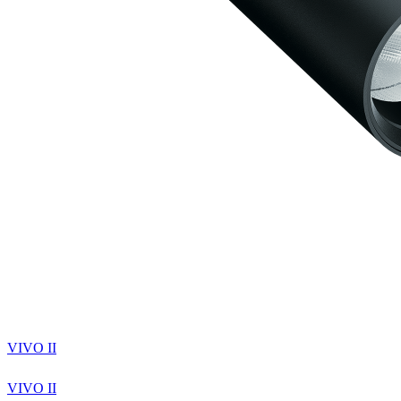
VIVO II
VIVO II