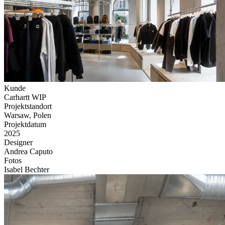
Kunde
Carhartt WIP
Projektstandort
Warsaw, Polen
Projektdatum
2025
Designer
Andrea Caputo
Fotos
Isabel Bechter