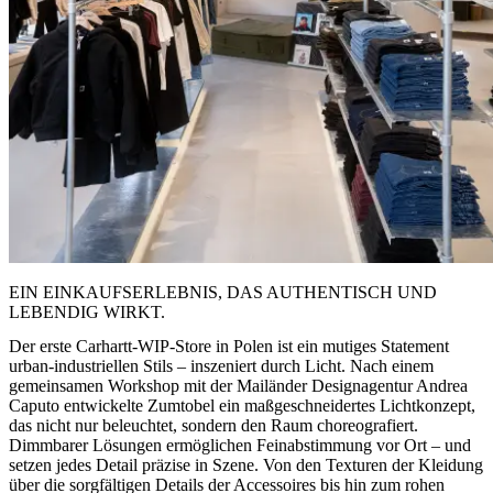
EIN EINKAUFSERLEBNIS, DAS AUTHENTISCH UND
LEBENDIG WIRKT.
Der erste Carhartt-WIP-Store in Polen ist ein mutiges Statement
urban-industriellen Stils – inszeniert durch Licht. Nach einem
gemeinsamen Workshop mit der Mailänder Designagentur Andrea
Caputo entwickelte Zumtobel ein maßgeschneidertes Lichtkonzept,
das nicht nur beleuchtet, sondern den Raum choreografiert.
Dimmbarer Lösungen ermöglichen Feinabstimmung vor Ort – und
setzen jedes Detail präzise in Szene. Von den Texturen der Kleidung
über die sorgfältigen Details der Accessoires bis hin zum rohen