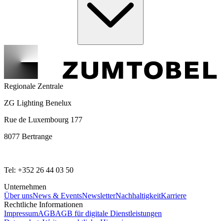
Regionale Zentrale
ZG Lighting Benelux
Rue de Luxembourg 177
8077 Bertrange
Tel: +352 26 44 03 50
Unternehmen
Über uns
News & Events
Newsletter
Nachhaltigkeit
Karriere
Rechtliche Informationen
Impressum
AGB
AGB für digitale Dienstleistungen