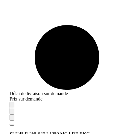
Délai de livraison sur demande
Prix sur demande
SLN45 B 2k5-830 L1250 MC LDE BKG