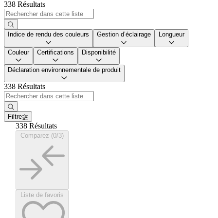
338 Résultats
Indice de rendu des couleurs
Gestion d’éclairage
Longueur
Couleur
Certifications
Disponibilité
Déclaration environnementale de produit
338 Résultats
Filtre
338 Résultats
Comparez (0/3)
Liste de favoris