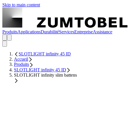
Skip to main content
Produits
Applications
Durabilité
Services
Entreprise
Assistance
SLOTLIGHT infinity 45 ID
Accueil
Produits
SLOTLIGHT infinity 45 ID
SLOTLIGHT infinity slim battens