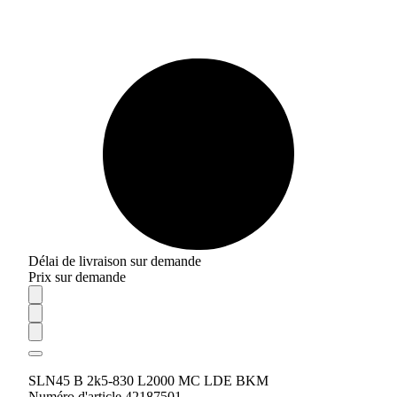
Délai de livraison sur demande
Prix sur demande
SLN45 B 2k5-830 L2000 MC LDE BKM
Numéro d'article 42187501