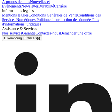
À propos de nous
Nouvelles et
Événements
Newsletter
Durabilité
Carrière
Informations légales
Mentions légales
Conditions Générales de Vente
Conditions des
Services Numériques
Politique de protection des données
Plus
d'informations juridiques
Assistance & Services
Nos services
Garantie
Contactez-nous
Demander une offre
Luxembourg | Français