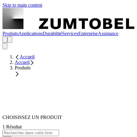
Skip to main content
Produits
Applications
Durabilité
Services
Entreprise
Assistance
Accueil
Accueil
Produits
CHOISISSEZ UN PRODUIT
1 Résultat