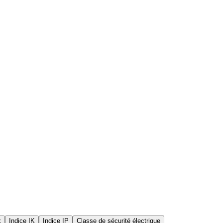
x
Indice IK
Indice IP
Classe de sécurité électrique