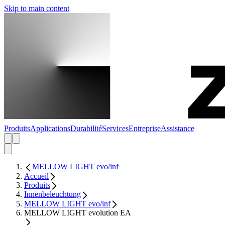
Skip to main content
Produits
Applications
Durabilité
Services
Entreprise
Assistance
MELLOW LIGHT evo/inf
Accueil
Produits
Innenbeleuchtung
MELLOW LIGHT evo/inf
MELLOW LIGHT evolution EA