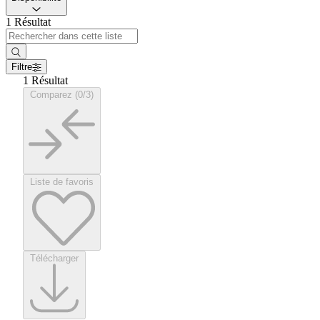
1 Résultat
Filtre
1 Résultat
Comparez (0/3)
Liste de favoris
Télécharger