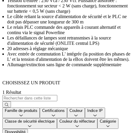
Tension d'entrée : 230 Vca / 230 Vcc Puissance absorbée :
fonctionnement sur secteur < 2 W (sans charge), fonctionnement
sur batterie < 0,5 W (sans charge)
Le câble reliant la source d'alimentation de sécurité et le PLC ne
doit pas dépasser une longueur de 300 m
Le relais PLC commande des appareils à courant alternatif et
continu via le signal Powerline
Les défaillances de lampes sont retransmises à la source
d'alimentation de sécurité (ONLITE central LPS)
20 adresses à réglage mécanique
Avec entrée de commutation L' intégrée (la position des phases de
L' et la tension d'alimentation de la eBox doivent être les mêmes).
Allumage/extinction sans ligne de commande supplémentaire
CHOISISSEZ UN PRODUIT
1 Résultat
Famille de produits
Certifications
Couleur
Indice IP
Classe de sécurité électrique
Couleur du réflecteur
Catégorie
Disponibilité