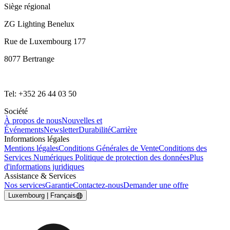
Siège régional
ZG Lighting Benelux
Rue de Luxembourg 177
8077 Bertrange
Tel: +352 26 44 03 50
Société
À propos de nous
Nouvelles et
Événements
Newsletter
Durabilité
Carrière
Informations légales
Mentions légales
Conditions Générales de Vente
Conditions des
Services Numériques
Politique de protection des données
Plus
d'informations juridiques
Assistance & Services
Nos services
Garantie
Contactez-nous
Demander une offre
Luxembourg | Français