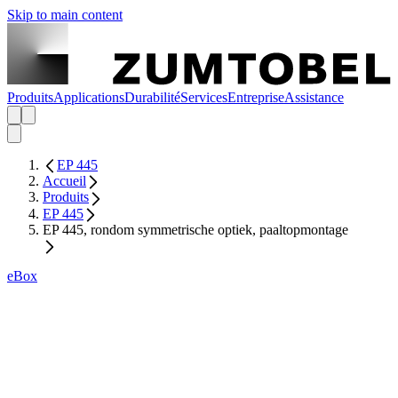
Skip to main content
Produits
Applications
Durabilité
Services
Entreprise
Assistance
EP 445
Accueil
Produits
EP 445
EP 445, rondom symmetrische optiek, paaltopmontage
eBox