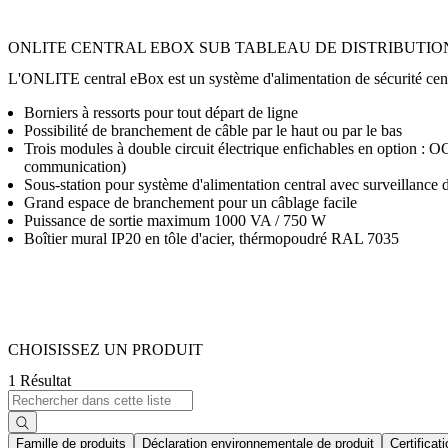
ONLITE CENTRAL EBOX SUB TABLEAU DE DISTRIBUTI
L'ONLITE central eBox est un système d'alimentation de sécurité cent
Borniers à ressorts pour tout départ de ligne
Possibilité de branchement de câble par le haut ou par le bas
Trois modules à double circuit électrique enfichables en opt
communication)
Sous-station pour système d'alimentation central avec surveillance 
Grand espace de branchement pour un câblage facile
Puissance de sortie maximum 1000 VA / 750 W
Boîtier mural IP20 en tôle d'acier, thérmopoudré RAL 7035
CHOISISSEZ UN PRODUIT
1 Résultat
Famille de produits
Déclaration environnementale de produit
Certificat