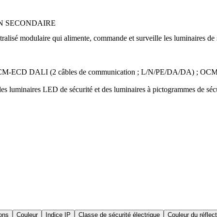
ON SECONDAIRE
ralisé modulaire qui alimente, commande et surveille les luminaires de
ion : OCM-ECD DALI (2 câbles de communication ; L/N/PE/DA/DA) ; 
des luminaires LED de sécurité et des luminaires à pictogrammes de séc
ions
Couleur
Indice IP
Classe de sécurité électrique
Couleur du réflec