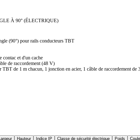
LE À 90° (ÉLECTRIQUE)
angle (90°) pour rails conducteurs TBT
e contac et d'un cache
câble de raccordement (48 V)
r TBT de 1 m chacun, 1 jonction en acier, 1 câble de raccordement de 3 
Largeur
Hauteur
Indice IP
Classe de sécurité électrique
Poids
Coule