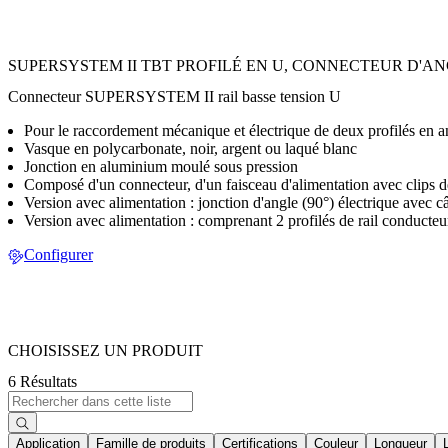
SUPERSYSTEM II TBT PROFILÉ EN U, CONNECTEUR D'ANG
Connecteur SUPERSYSTEM II rail basse tension U
Pour le raccordement mécanique et électrique de deux profilés en 
Vasque en polycarbonate, noir, argent ou laqué blanc
Jonction en aluminium moulé sous pression
Composé d'un connecteur, d'un faisceau d'alimentation avec clips d
Version avec alimentation : jonction d'angle (90°) électrique avec 
Version avec alimentation : comprenant 2 profilés de rail conducteu
Configurer
CHOISISSEZ UN PRODUIT
6 Résultats
Application
Famille de produits
Certifications
Couleur
Longueur