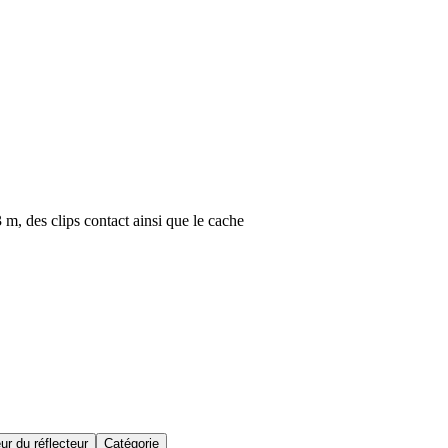
m, des clips contact ainsi que le cache
ur du réflecteur
Catégorie