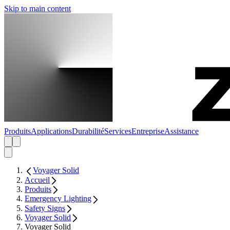
Skip to main content
Produits
Applications
Durabilité
Services
Entreprise
Assistance
Voyager Solid
Accueil
Produits
Emergency Lighting
Safety Signs
Voyager Solid
Voyager Solid