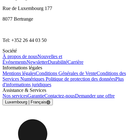
Rue de Luxembourg 177
8077 Bertrange
Tel: +352 26 44 03 50
Société
À propos de nous
Nouvelles et
Événements
Newsletter
Durabilité
Carrière
Informations légales
Mentions légales
Conditions Générales de Vente
Conditions des
Services Numériques
Politique de protection des données
Plus
d'informations juridiques
Assistance & Services
Nos services
Garantie
Contactez-nous
Demander une offre
Luxembourg | Français