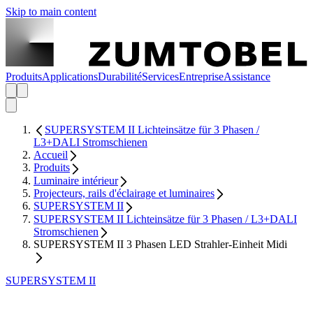
Skip to main content
Produits
Applications
Durabilité
Services
Entreprise
Assistance
SUPERSYSTEM II Lichteinsätze für 3 Phasen /
L3+DALI Stromschienen
Accueil
Produits
Luminaire intérieur
Projecteurs, rails d'éclairage et luminaires
SUPERSYSTEM II
SUPERSYSTEM II Lichteinsätze für 3 Phasen / L3+DALI
Stromschienen
SUPERSYSTEM II 3 Phasen LED Strahler-Einheit Midi
SUPERSYSTEM II