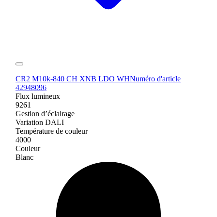
CR2 M10k-840 CH XNB LDO WH
Numéro d'article
42948096
Flux lumineux
9261
Gestion d’éclairage
Variation DALI
Température de couleur
4000
Couleur
Blanc