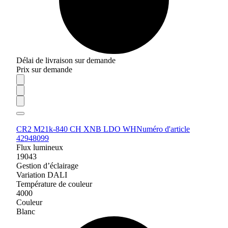
Délai de livraison sur demande
Prix sur demande
CR2 M21k-840 CH XNB LDO WH
Numéro d'article
42948099
Flux lumineux
19043
Gestion d’éclairage
Variation DALI
Température de couleur
4000
Couleur
Blanc