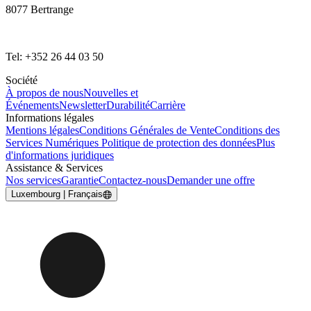
8077 Bertrange
Tel: +352 26 44 03 50
Société
À propos de nous
Nouvelles et
Événements
Newsletter
Durabilité
Carrière
Informations légales
Mentions légales
Conditions Générales de Vente
Conditions des
Services Numériques
Politique de protection des données
Plus
d'informations juridiques
Assistance & Services
Nos services
Garantie
Contactez-nous
Demander une offre
Luxembourg | Français