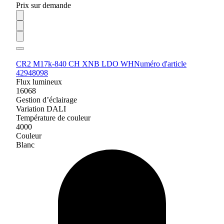
Prix sur demande
CR2 M17k-840 CH XNB LDO WH
Numéro d'article
42948098
Flux lumineux
16068
Gestion d’éclairage
Variation DALI
Température de couleur
4000
Couleur
Blanc