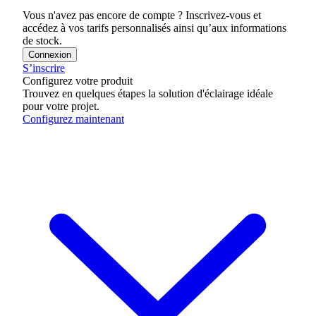
Vous n'avez pas encore de compte ? Inscrivez-vous et
accédez à vos tarifs personnalisés ainsi qu’aux informations
de stock.
Connexion
S’inscrire
Configurez votre produit
Trouvez en quelques étapes la solution d'éclairage idéale
pour votre projet.
Configurez maintenant