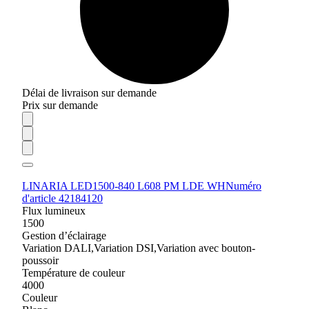
Délai de livraison sur demande
Prix sur demande
LINARIA LED1500-840 L608 PM LDE WH
Numéro
d'article 42184120
Flux lumineux
1500
Gestion d’éclairage
Variation DALI,Variation DSI,Variation avec bouton-
poussoir
Température de couleur
4000
Couleur