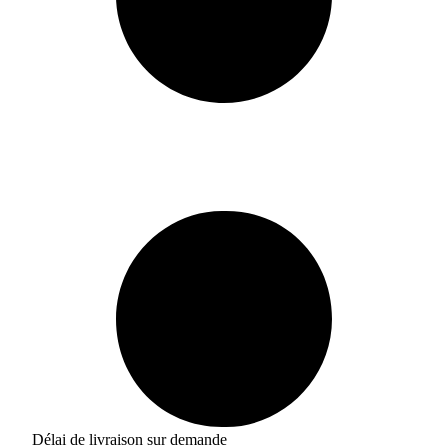
Délai de livraison sur demande