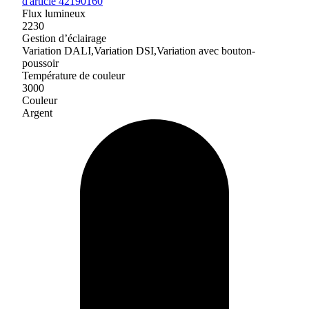
d'article 42190160
Flux lumineux
2230
Gestion d’éclairage
Variation DALI,Variation DSI,Variation avec bouton-
poussoir
Température de couleur
3000
Couleur
Argent