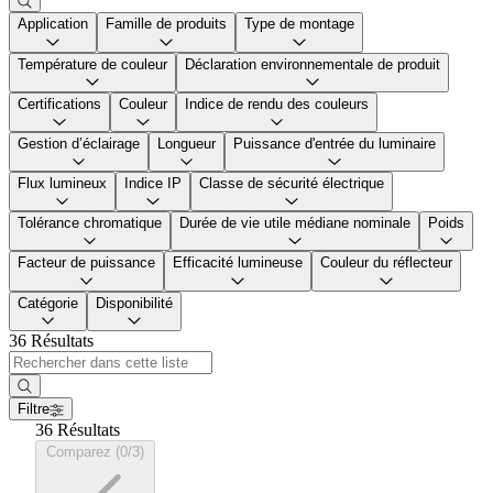
Application
Famille de produits
Type de montage
Température de couleur
Déclaration environnementale de produit
Certifications
Couleur
Indice de rendu des couleurs
Gestion d’éclairage
Longueur
Puissance d'entrée du luminaire
Flux lumineux
Indice IP
Classe de sécurité électrique
Tolérance chromatique
Durée de vie utile médiane nominale
Poids
Facteur de puissance
Efficacité lumineuse
Couleur du réflecteur
Catégorie
Disponibilité
36 Résultats
Filtre
36 Résultats
Comparez (0/3)