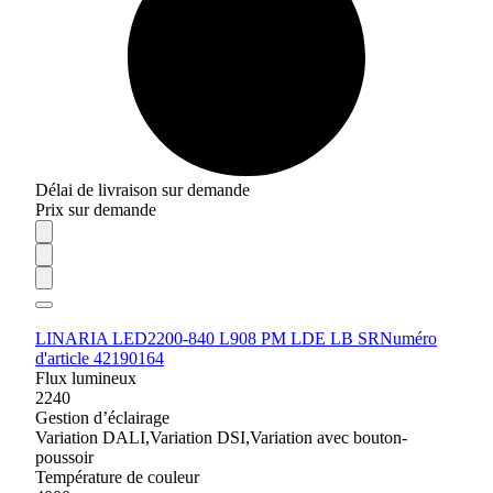
Délai de livraison sur demande
Prix sur demande
LINARIA LED2200-840 L908 PM LDE LB SR
Numéro
d'article 42190164
Flux lumineux
2240
Gestion d’éclairage
Variation DALI,Variation DSI,Variation avec bouton-
poussoir
Température de couleur