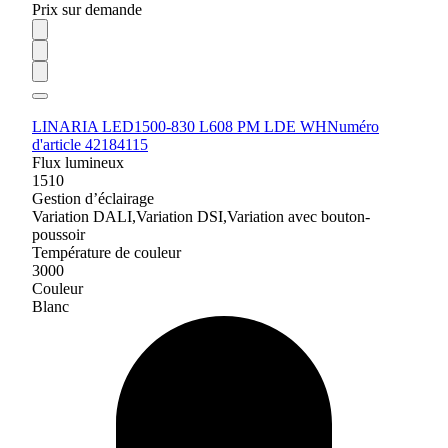
Prix sur demande
LINARIA LED1500-830 L608 PM LDE WH
Numéro
d'article 42184115
Flux lumineux
1510
Gestion d’éclairage
Variation DALI,Variation DSI,Variation avec bouton-
poussoir
Température de couleur
3000
Couleur
Blanc