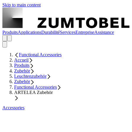
Skip to main content
Produits
Applications
Durabilité
Services
Entreprise
Assistance
Functional Accessories
Accueil
Produits
Zubehör
Leuchtenzubehör
Zubehör
Functional Accessories
ARTELEA Zubehör
Accessories