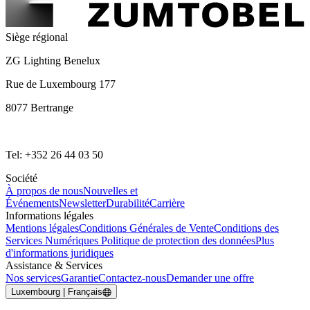
Siège régional
ZG Lighting Benelux
Rue de Luxembourg 177
8077 Bertrange
Tel: +352 26 44 03 50
Société
À propos de nous
Nouvelles et
Événements
Newsletter
Durabilité
Carrière
Informations légales
Mentions légales
Conditions Générales de Vente
Conditions des
Services Numériques
Politique de protection des données
Plus
d'informations juridiques
Assistance & Services
Nos services
Garantie
Contactez-nous
Demander une offre
Luxembourg | Français