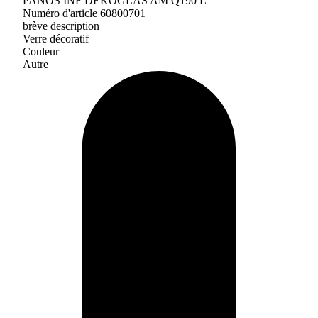
PANOS INF DEKOGLAS AM Q190 L
Numéro d'article 60800701
brève description
Verre décoratif
Couleur
Autre