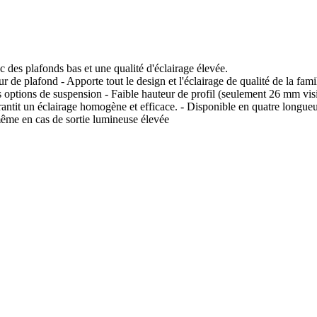
 des plafonds bas et une qualité d'éclairage élevée.
eur de plafond - Apporte tout le design et l'éclairage de qualité de la f
 options de suspension - Faible hauteur de profil (seulement 26 mm visibl
tit un éclairage homogène et efficace. - Disponible en quatre longueurs, 
me en cas de sortie lumineuse élevée