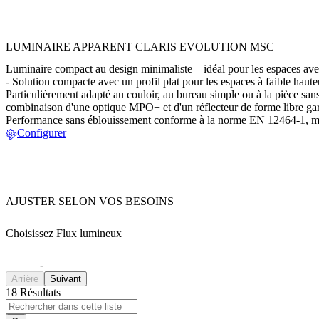
LUMINAIRE APPARENT CLARIS EVOLUTION MSC
Luminaire compact au design minimaliste – idéal pour les espaces avec
- Solution compacte avec un profil plat pour les espaces à faible haut
Particulièrement adapté au couloir, au bureau simple ou à la pièce sans
combinaison d'une optique MPO+ et d'un réflecteur de forme libre garan
Performance sans éblouissement conforme à la norme EN 12464-1, mê
Configurer
AJUSTER SELON VOS BESOINS
Choisissez Flux lumineux
-
Arrière
Suivant
18 Résultats