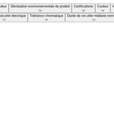
uleur
Déclaration environnementale de produit
Certifications
Couleur
I
écurité électrique
Tolérance chromatique
Durée de vie utile médiane nom