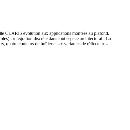
amille CLARIS evolution aux applications montées au plafond. -
es) - intégration discrète dans tout espace architectural - La
quatre couleurs de boîtier et six variantes de réflecteur. -