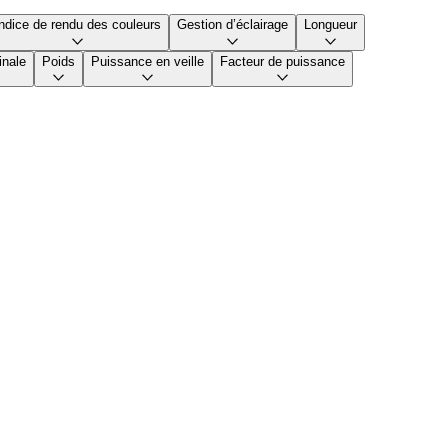
ndice de rendu des couleurs
Gestion d’éclairage
Longueur
inale
Poids
Puissance en veille
Facteur de puissance