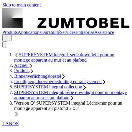
Skip to main content
Produits
Applications
Durabilité
Services
Entreprise
Assistance
SUPERSYSTEM integral, série downlight pour un
montage apparent au mur et au plafond
Accueil
Produits
Binnenverlichtingstoestel
Lichtlijnen, doorvoerbedrading en railsystemen
SUPERSYSTEM integral collection
SUPERSYSTEM integral, série downlight pour un montage
apparent au mur et au plafond
'Version Q’ SUPERSYSTEM integral Lèche-mur pour un
montage apparent au plafond 2 x 3
LANOS