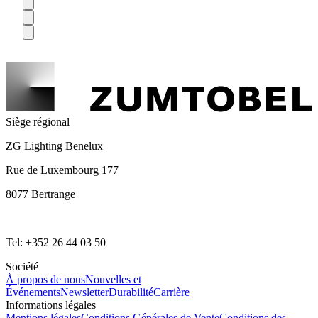
Siège régional
ZG Lighting Benelux
Rue de Luxembourg 177
8077 Bertrange
Tel: +352 26 44 03 50
Société
À propos de nous
Nouvelles et
Événements
Newsletter
Durabilité
Carrière
Informations légales
Mentions légales
Conditions Générales de Vente
Conditions des