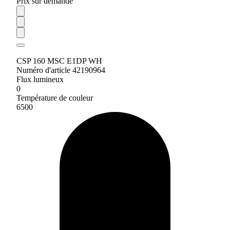
Prix sur demande
CSP 160 MSC E1DP WH
Numéro d'article 42190964
Flux lumineux
0
Température de couleur
6500