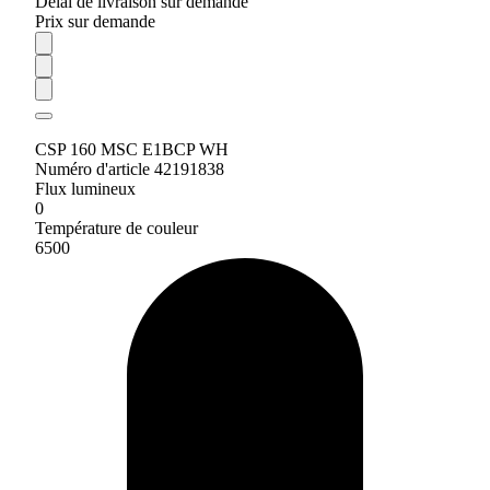
Délai de livraison sur demande
Prix sur demande
CSP 160 MSC E1BCP WH
Numéro d'article 42191838
Flux lumineux
0
Température de couleur
6500