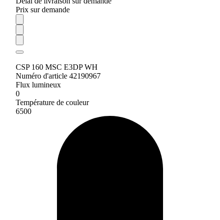
Délai de livraison sur demande
Prix sur demande
CSP 160 MSC E3DP WH
Numéro d'article 42190967
Flux lumineux
0
Température de couleur
6500