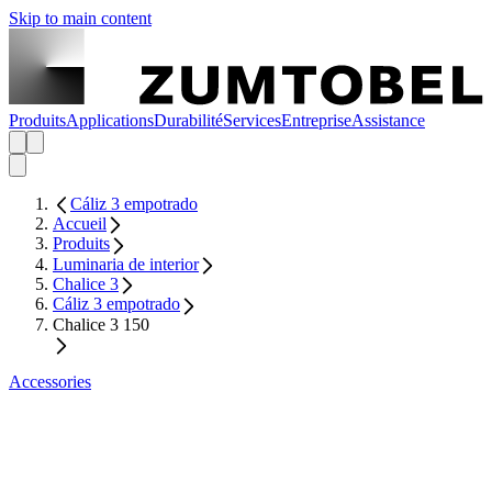
Skip to main content
Produits
Applications
Durabilité
Services
Entreprise
Assistance
Cáliz 3 empotrado
Accueil
Produits
Luminaria de interior
Chalice 3
Cáliz 3 empotrado
Chalice 3 150
Accessories