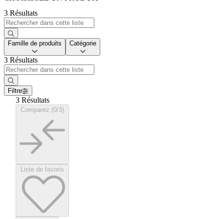
3 Résultats
Famille de produits
Catégorie
3 Résultats
Filtre
3 Résultats
Comparez (0/3)
Liste de favoris