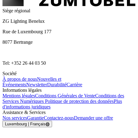
Siège régional
ZG Lighting Benelux
Rue de Luxembourg 177
8077 Bertrange
Tel: +352 26 44 03 50
Société
À propos de nous
Nouvelles et
Événements
Newsletter
Durabilité
Carrière
Informations légales
Mentions légales
Conditions Générales de Vente
Conditions des
Services Numériques
Politique de protection des données
Plus
d'informations juridiques
Assistance & Services
Nos services
Garantie
Contactez-nous
Demander une offre
Luxembourg | Français