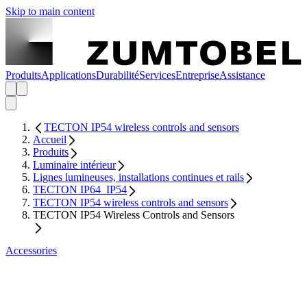
Skip to main content
Produits
Applications
Durabilité
Services
Entreprise
Assistance
TECTON IP54 wireless controls and sensors
Accueil
Produits
Luminaire intérieur
Lignes lumineuses, installations continues et rails
TECTON IP64_IP54
TECTON IP54 wireless controls and sensors
TECTON IP54 Wireless Controls and Sensors
Accessories