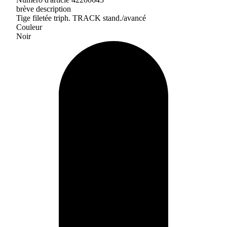
brève description
Tige filetée triph. TRACK stand./avancé
Couleur
Noir