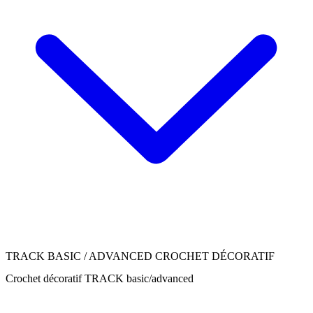
TRACK BASIC / ADVANCED CROCHET DÉCORATIF
Crochet décoratif TRACK basic/advanced