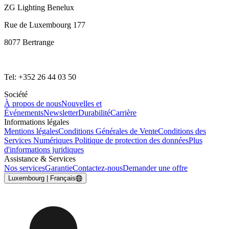
ZG Lighting Benelux
Rue de Luxembourg 177
8077 Bertrange
Tel: +352 26 44 03 50
Société
À propos de nous
Nouvelles et
Événements
Newsletter
Durabilité
Carrière
Informations légales
Mentions légales
Conditions Générales de Vente
Conditions des
Services Numériques
Politique de protection des données
Plus
d'informations juridiques
Assistance & Services
Nos services
Garantie
Contactez-nous
Demander une offre
Luxembourg | Français