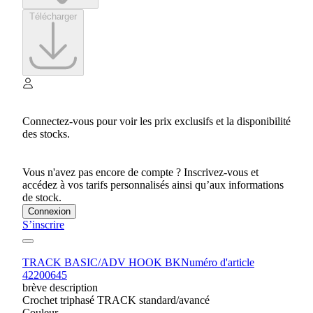
Télécharger
Connectez-vous pour voir les prix exclusifs et la disponibilité
des stocks.
Vous n'avez pas encore de compte ? Inscrivez-vous et
accédez à vos tarifs personnalisés ainsi qu’aux informations
de stock.
Connexion
S’inscrire
TRACK BASIC/ADV HOOK BK
Numéro d'article
42200645
brève description
Crochet triphasé TRACK standard/avancé
Couleur