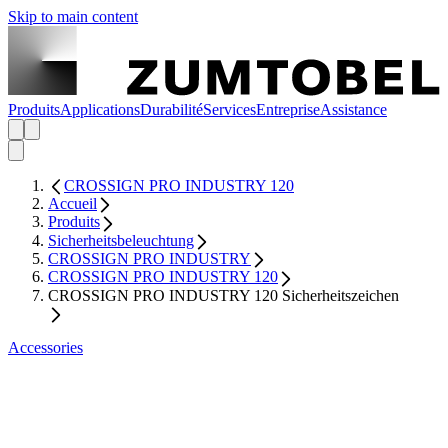
Skip to main content
Produits
Applications
Durabilité
Services
Entreprise
Assistance
CROSSIGN PRO INDUSTRY 120
Accueil
Produits
Sicherheitsbeleuchtung
CROSSIGN PRO INDUSTRY
CROSSIGN PRO INDUSTRY 120
CROSSIGN PRO INDUSTRY 120 Sicherheitszeichen
Accessories