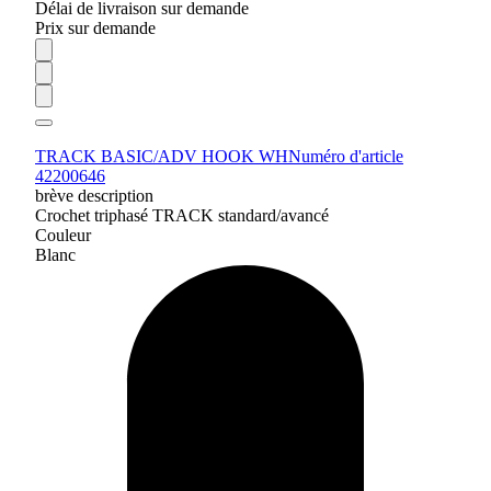
Délai de livraison sur demande
Prix sur demande
TRACK BASIC/ADV HOOK WH
Numéro d'article
42200646
brève description
Crochet triphasé TRACK standard/avancé
Couleur
Blanc