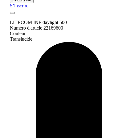
S’inscrire
LITECOM INF daylight 500
Numéro d'article 22169600
Couleur
Translucide