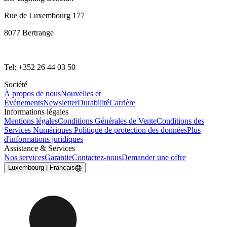
Rue de Luxembourg 177
8077 Bertrange
Tel: +352 26 44 03 50
Société
À propos de nous
Nouvelles et
Événements
Newsletter
Durabilité
Carrière
Informations légales
Mentions légales
Conditions Générales de Vente
Conditions des
Services Numériques
Politique de protection des données
Plus
d'informations juridiques
Assistance & Services
Nos services
Garantie
Contactez-nous
Demander une offre
Luxembourg | Français