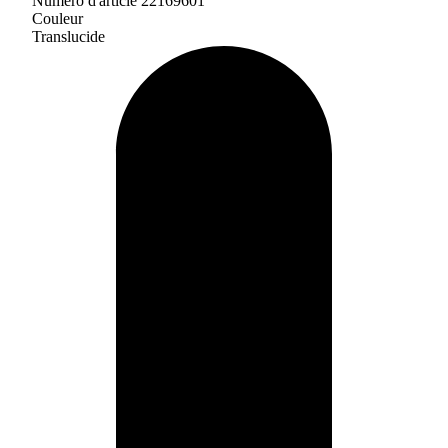
Numéro d'article 22169601
Couleur
Translucide