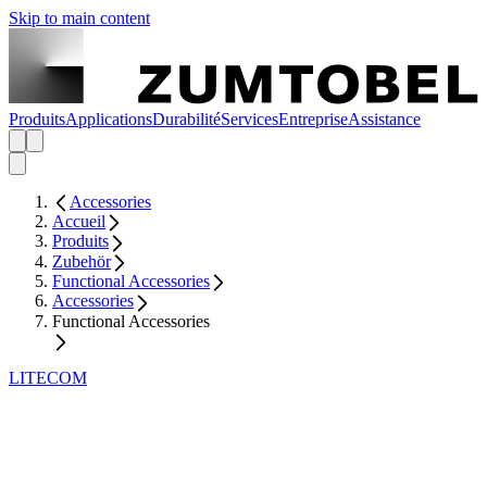
Skip to main content
Produits
Applications
Durabilité
Services
Entreprise
Assistance
Accessories
Accueil
Produits
Zubehör
Functional Accessories
Accessories
Functional Accessories
LITECOM