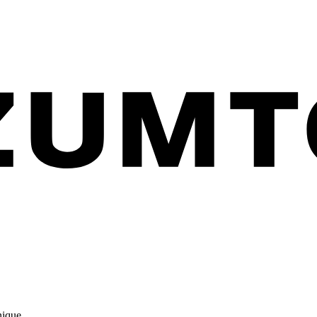
nique