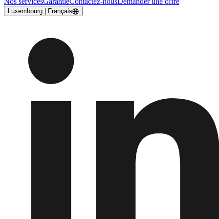
Nos services
Garantie
Contactez-nous
Demander une offre
Luxembourg | Français