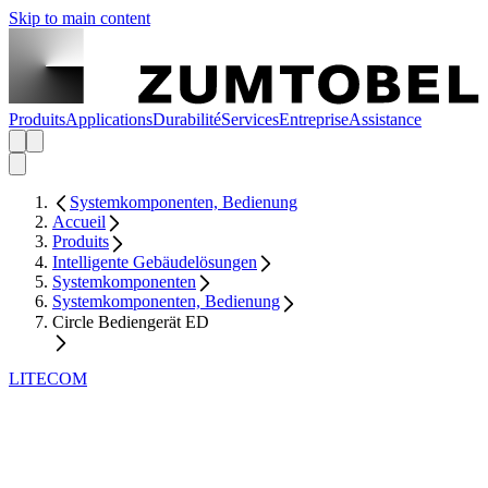
Skip to main content
Produits
Applications
Durabilité
Services
Entreprise
Assistance
Systemkomponenten, Bedienung
Accueil
Produits
Intelligente Gebäudelösungen
Systemkomponenten
Systemkomponenten, Bedienung
Circle Bediengerät ED
LITECOM