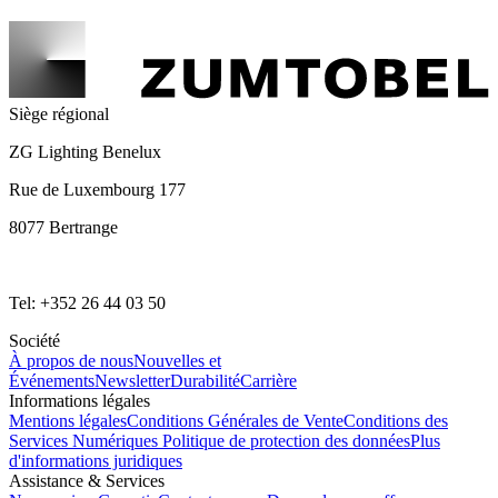
Siège régional
ZG Lighting Benelux
Rue de Luxembourg 177
8077 Bertrange
Tel: +352 26 44 03 50
Société
À propos de nous
Nouvelles et
Événements
Newsletter
Durabilité
Carrière
Informations légales
Mentions légales
Conditions Générales de Vente
Conditions des
Services Numériques
Politique de protection des données
Plus
d'informations juridiques
Assistance & Services