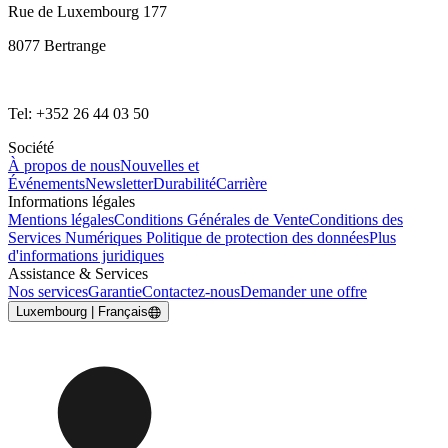
Rue de Luxembourg 177
8077 Bertrange
Tel: +352 26 44 03 50
Société
À propos de nous
Nouvelles et
Événements
Newsletter
Durabilité
Carrière
Informations légales
Mentions légales
Conditions Générales de Vente
Conditions des
Services Numériques
Politique de protection des données
Plus
d'informations juridiques
Assistance & Services
Nos services
Garantie
Contactez-nous
Demander une offre
Luxembourg | Français