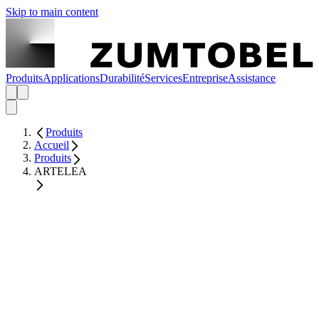
Skip to main content
Produits
Applications
Durabilité
Services
Entreprise
Assistance
Produits
Accueil
Produits
ARTELEA