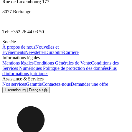
Rue de Luxembourg 177
8077 Bertrange
Tel: +352 26 44 03 50
Société
À propos de nous
Nouvelles et
Événements
Newsletter
Durabilité
Carrière
Informations légales
Mentions légales
Conditions Générales de Vente
Conditions des
Services Numériques
Politique de protection des données
Plus
d'informations juridiques
Assistance & Services
Nos services
Garantie
Contactez-nous
Demander une offre
Luxembourg | Français