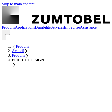
Skip to main content
Produits
Applications
Durabilité
Services
Entreprise
Assistance
Produits
Accueil
Produits
PERLUCE II SIGN