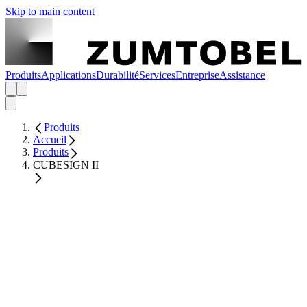
Skip to main content
Produits
Applications
Durabilité
Services
Entreprise
Assistance
Produits
Accueil
Produits
CUBESIGN II