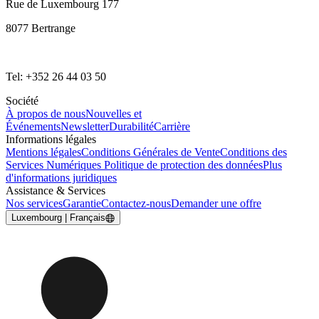
Rue de Luxembourg 177
8077 Bertrange
Tel: +352 26 44 03 50
Société
À propos de nous
Nouvelles et
Événements
Newsletter
Durabilité
Carrière
Informations légales
Mentions légales
Conditions Générales de Vente
Conditions des
Services Numériques
Politique de protection des données
Plus
d'informations juridiques
Assistance & Services
Nos services
Garantie
Contactez-nous
Demander une offre
Luxembourg | Français