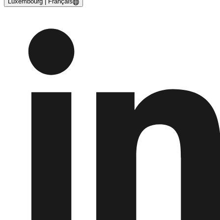
Luxembourg | Français