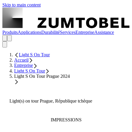
Skip to main content
Produits
Applications
Durabilité
Services
Entreprise
Assistance
Light S On Tour
Accueil
Entreprise
Light S On Tour
Light S On Tour Prague 2024
Light(s) on tour Prague, République tchèque
IMPRESSIONS