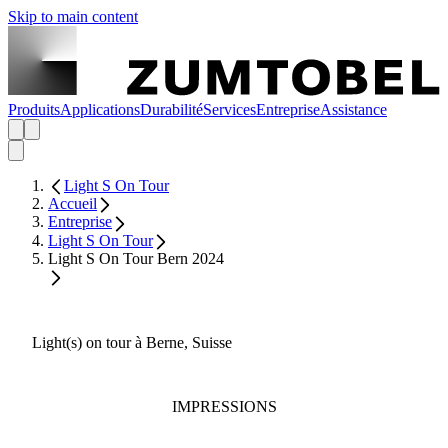
Skip to main content
Produits
Applications
Durabilité
Services
Entreprise
Assistance
Light S On Tour
Accueil
Entreprise
Light S On Tour
Light S On Tour Bern 2024
Light(s) on tour à Berne, Suisse
IMPRESSIONS