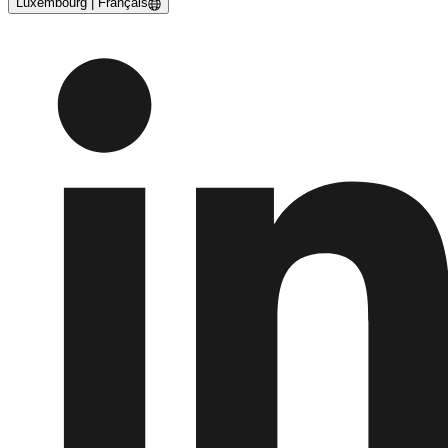
Luxembourg | Français